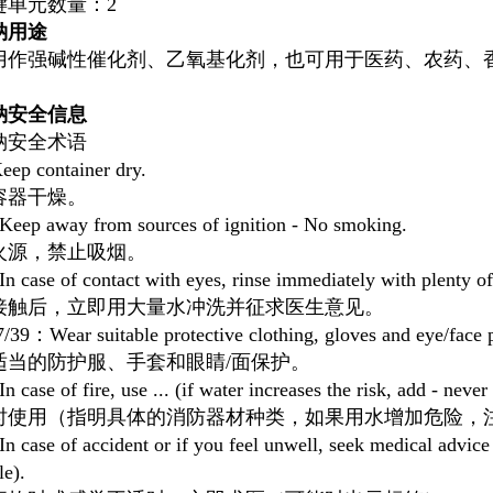
键单元数量：2
钠用途
用作强碱性催化剂、乙氧基化剂，也可用于医药、农药、
钠安全信息
钠安全术语
ep container dry.
容器干燥。
eep away from sources of ignition - No smoking.
火源，禁止吸烟。
 case of contact with eyes, rinse immediately with plenty of
接触后，立即用大量水冲洗并征求医生意见。
/39：Wear suitable protective clothing, gloves and eye/face p
适当的防护服、手套和眼睛/面保护。
 case of fire, use ... (if water increases the risk, add - never
时使用（指明具体的消防器材种类，如果用水增加危险，注
 case of accident or if you feel unwell, seek medical advic
le).