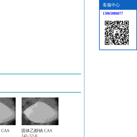
客服中心
13065086077
CAS
固体乙醇钠 CAS
141-52-6