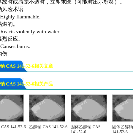
事故时或感觉不适时，立即求医（可能时出示标签）。
钠风险术语
ighly flammable.
易燃的。
eacts violently with water.
猛烈反应。
auses burns.
灼伤。
 CAS 141-52-6相关文章
 CAS 141-52-6相关产品
AS 141-52-6
乙醇钠 CAS 141-52-6
固体乙醇钠 CAS
固体乙醇钠 
141-52-6
141-52-6