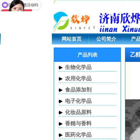
乙醇钠 CAS 141-52-
现在有优惠活动吗
网站首页
公司简介
产
乙醇钠
产品列表
生物化学品
农用化学品
食品添加剂
电子化学品
化妆品原料
香精与香料
医药化学品