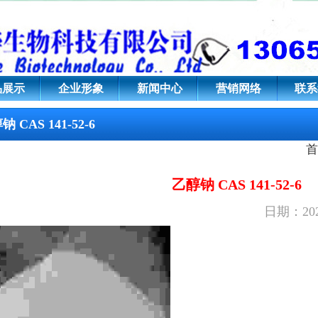
6
品展示
企业形象
新闻中心
营销网络
联系
 CAS 141-52-6
首
乙醇钠 CAS 141-52-6
日期：202