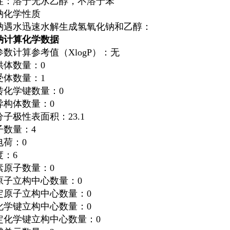
性：溶于无水乙醇，不溶于苯
钠化学性质
钠遇水迅速水解生成氢氧化钠和乙醇：
钠计算化学数据
数计算参考值（XlogP）：无
供体数量：0
受体数量：1
转化学键数量：0
异构体数量：0
子极性表面积：23.1
子数量：4
电荷：0
度：6
素原子数量：0
原子立构中心数量：0
定原子立构中心数量：0
化学键立构中心数量：0
定化学键立构中心数量：0