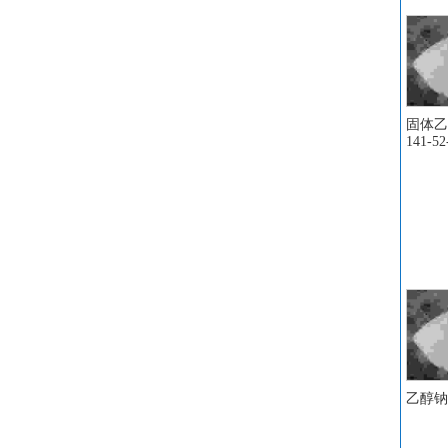
固体乙
141-52
乙醇钠 C