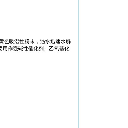
微黄色吸湿性粉末，遇水迅速水解
要用作强碱性催化剂、乙氧基化