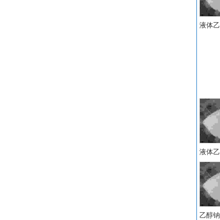
液体乙
液体乙醇
乙醇钠