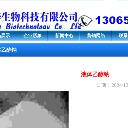
品展示
企业形象
新闻中心
营销网络
联系
体乙醇钠
液体乙醇钠
日期：2024/1