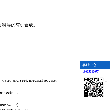
香料等的有机合成。
客服中心
13065086077
 water and seek medical advice.
rotection.
 use water).