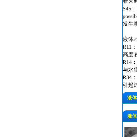
着火
S45：In
possib
发生
液体
R11：H
高度
R14：R
与水
R34：C
引起
液体
液体