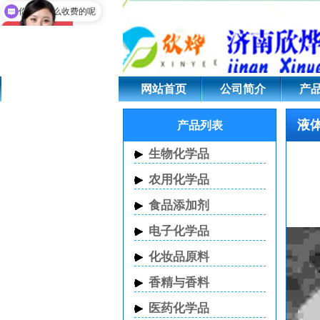
液体乙醇钠
你们是怎么收费的呢
网站首页
公司简介
产
液
产品列表
生物化学品
农用化学品
食品添加剂
电子化学品
化妆品原料
香精与香料
医药化学品