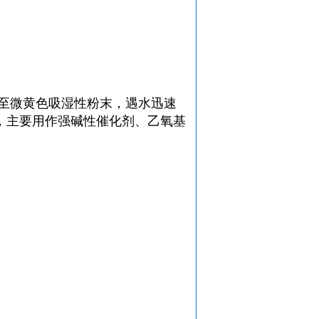
色至微黄色吸湿性粉末，遇水迅速
，主要用作强碱性催化剂、乙氧基