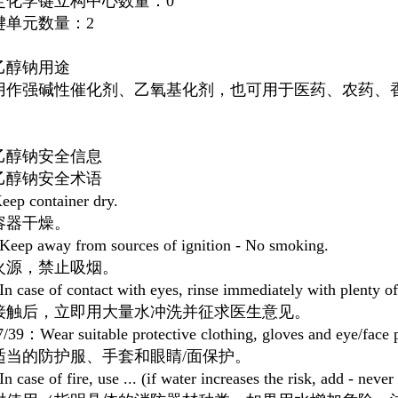
定化学键立构中心数量：0
键单元数量：2
乙醇钠
用途
用作强碱性催化剂、乙氧基化剂，也可用于医药、农药、
乙醇钠
安全信息
乙醇钠安全术语
ep container dry.
容器干燥。
eep away from sources of ignition - No smoking.
火源，禁止吸烟。
 case of contact with eyes, rinse immediately with plenty of
接触后，立即用大量水冲洗并征求医生意见。
/39：Wear suitable protective clothing, gloves and eye/face p
适当的防护服、手套和眼睛/面保护。
 case of fire, use ... (if water increases the risk, add - never