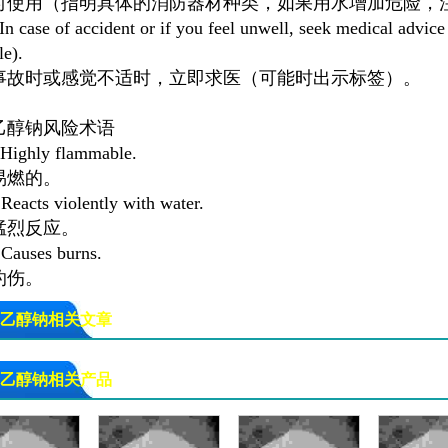
时使用（指明具体的消防器材种类，如果用水增加危险，注
 case of accident or if you feel unwell, seek medical advic
le).
事故时或感觉不适时，立即求医（可能时出示标签）。
乙醇钠风险术语
ighly flammable.
易燃的。
eacts violently with water.
猛烈反应。
auses burns.
灼伤。
乙醇钠相关文章
乙醇钠相关产品