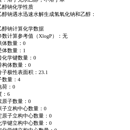
乙醇钠
化学性质
乙醇钠
遇水迅速水解生成氢氧化钠和乙醇：
乙醇钠
计算化学数据
数计算参考值（XlogP）：无
供体数量：0
受体数量：1
转化学键数量：0
异构体数量：0
子极性表面积：23.1
子数量：4
电荷：0
度：6
素原子数量：0
原子立构中心数量：0
定原子立构中心数量：0
化学键立构中心数量：0