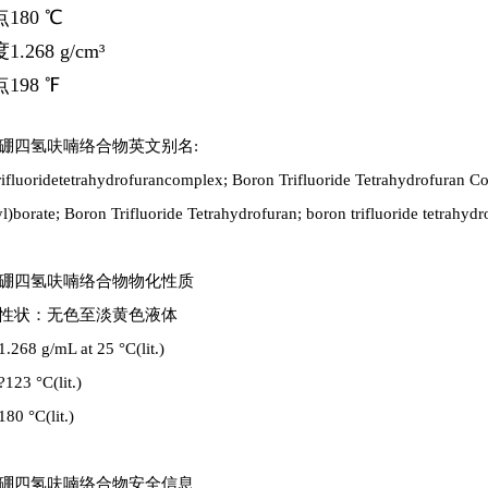
点
180 ℃
度
1.268 g/cm³
点
198 ℉
硼四氢呋喃络合物英文别名:
ifluoridetetrahydrofurancomplex; Boron Trifluoride Tetrahydrofuran Co
l)borate; Boron Trifluoride Tetrahydrofuran; boron trifluoride tetrahydr
硼四氢呋喃络合物物化性质
性状：无色至淡黄色液体
68 g/mL at 25 °C(lit.)
3 °C(lit.)
 °C(lit.)
硼四氢呋喃络合物安全信息