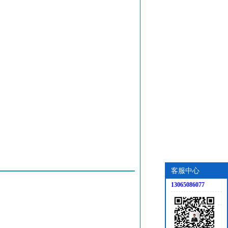
客服中心
13065086077