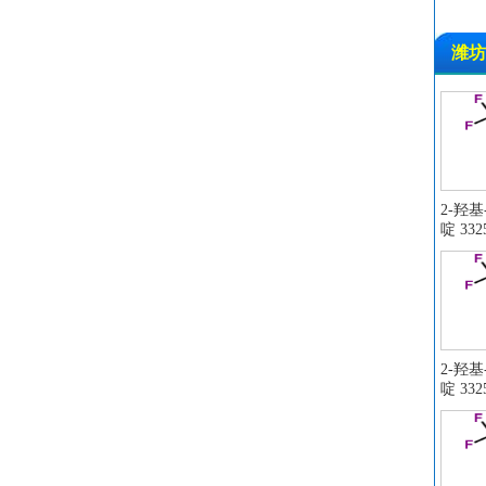
潍坊
2-羟
啶 3325
2-羟
啶 3325