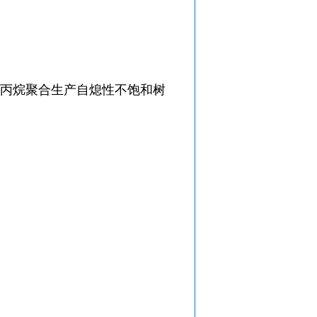
氯丙烷聚合生产自熄性不饱和树