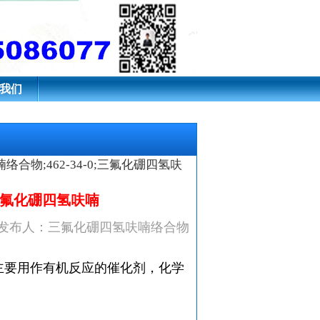
四氢呋喃
我们
合物;462-34-0;三氟化硼四氢呋
喃
;三氟化硼四氢呋喃
08:00 发布人：三氟化硼四氢呋喃络合物
主要用作有机反应的催化剂，
化学