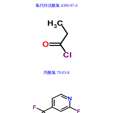
氯代特戊酰氯 4300-97-4
丙酰氯 79-03-8