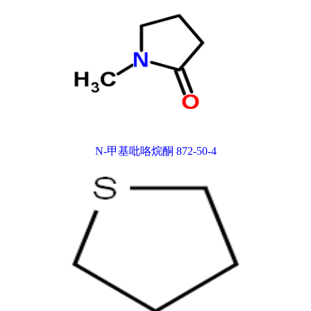
N-甲基吡咯烷酮 872-50-4