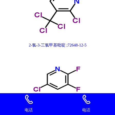
2-氯-3-三氯甲基吡啶 ;72648-12-5
电话
电话
2,3-二氟-5-氯吡啶 89402-43-7