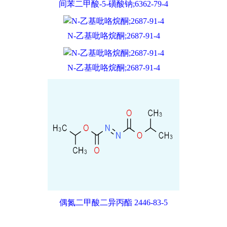
间苯二甲酸-5-磺酸钠;6362-79-4
N-乙基吡咯烷酮;2687-91-4
N-乙基吡咯烷酮;2687-91-4
偶氮二甲酸二异丙酯 2446-83-5