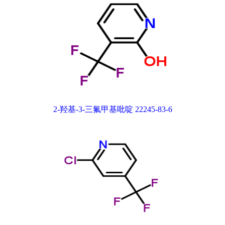
2-羟基-3-三氟甲基吡啶 22245-83-6