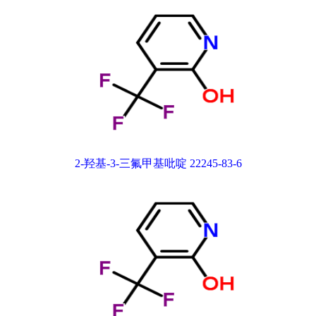
2-羟基-3-三氟甲基吡啶 22245-83-6