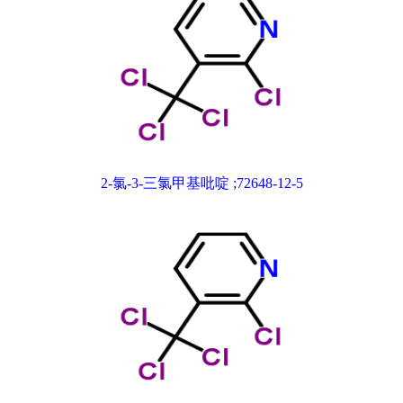
2-氯-3-三氯甲基吡啶 ;72648-12-5