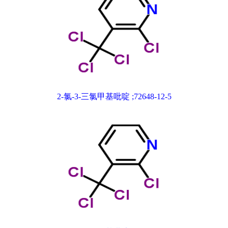
2-氯-3-三氯甲基吡啶 ;72648-12-5