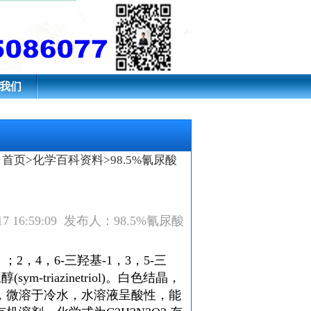
我们
首页
>
化学百科资料
>98.5%氰尿酸
17 16:59:09 发布人：98.5%氰尿酸
id）；2，4，6-三羟基-1，3，5-三
sym-triazinetriol)。白色结晶，
，微溶于冷水，水溶液呈酸性，能