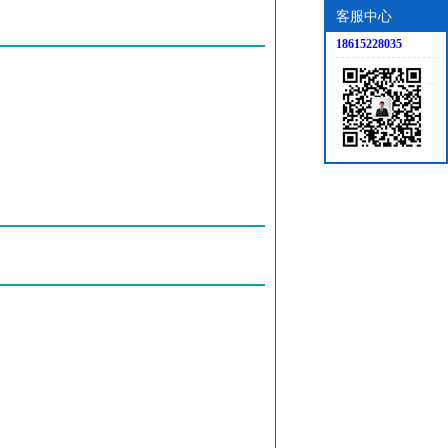
客服中心
18615228035