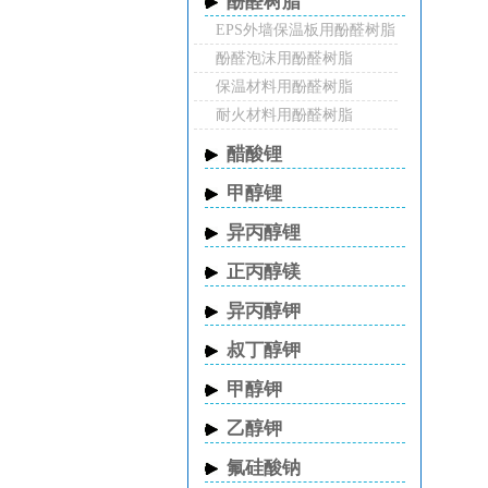
酚醛树脂
EPS外墙保温板用酚醛树脂
酚醛泡沫用酚醛树脂
保温材料用酚醛树脂
耐火材料用酚醛树脂
醋酸锂
甲醇锂
异丙醇锂
正丙醇镁
异丙醇钾
叔丁醇钾
甲醇钾
乙醇钾
氟硅酸钠