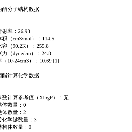
丙酯分子结构数据
射率：26.98
积（cm3/mol）：114.5
容（90.2K）：255.8
力（dyne/cm）：24.8
10-24cm3）：10.69 [1]
丙酯计算化学数据
数计算参考值（XlogP）：无
供体数量：0
受体数量：2
转化学键数量：3
异构体数量：0