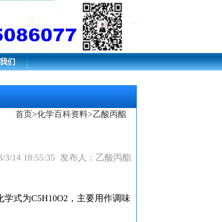
我们
首页
>
化学百科资料
>乙酸丙酯
/3/14 18:55:35 发布人：乙酸丙酯
式为C5H10O2，主要用作调味