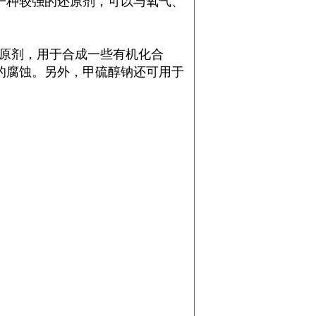
一种较强的还原剂，可以与氧气、
原剂，用于合成一些有机化合
的腐蚀。另外，
甲硫醇钠
还可用于