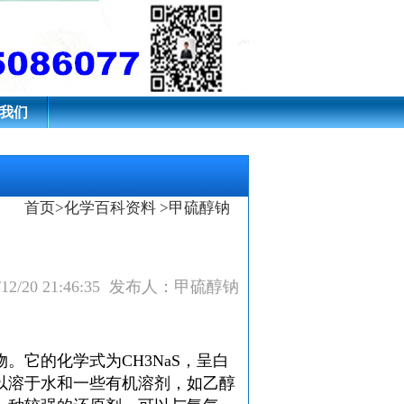
我们
首页
>
化学百科资料
>甲硫醇钠
12/20 21:46:35 发布人：甲硫醇钠
。它的化学式为CH3NaS，呈白
以溶于水和一些有机溶剂，如乙醇