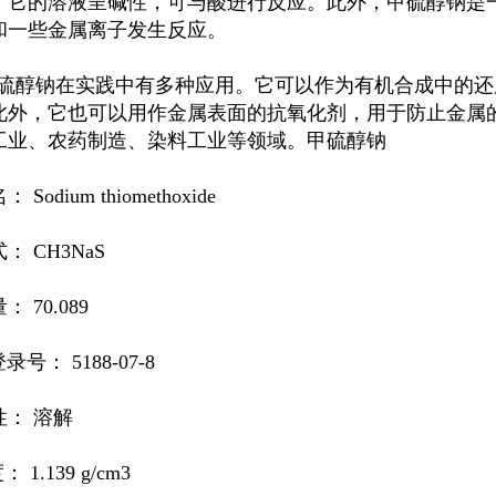
。它的溶液呈碱性，可与酸进行反应。此外，
甲硫醇钠
是
和一些金属离子发生反应。
硫醇钠
在实践中有多种应用。它可以作为有机合成中的还
此外，它也可以用作金属表面的抗氧化剂，用于防止金属
工业、农药制造、染料工业等领域。
甲硫醇钠
 Sodium thiomethoxide
： CH3NaS
 70.089
录号： 5188-07-8
性： 溶解
 1.139 g/cm3