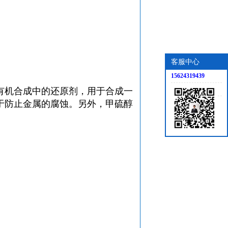
客服中心
15624319439
有机合成中的还原剂，用于合成一
于防止金属的腐蚀。另外，
甲硫醇