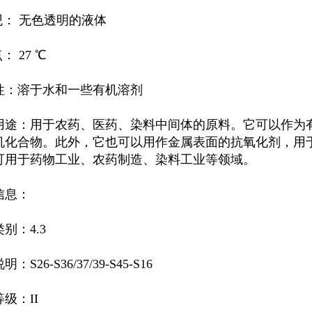
观： 无色透明的液体
： 27 ℃
性：溶于水和一些有机溶剂
用途：用于农药、医药、染料中间体的原料。它可以作为
机化合物。此外，它也可以用作金属表面的抗氧化剂，用
可用于药物工业、农药制造、染料工业等领域。
信息：
别：4.3
：S26-S36/37/39-S45-S16
级：II