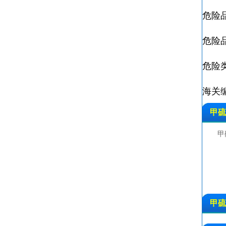
危险品
危险品标
危险类别
海关编
甲硫
甲
甲硫