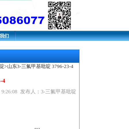
我们
啶
>山东3-三氟甲基吡啶 3796-23-4
-4
/6 9:26:08 发布人：3-三氟甲基吡啶