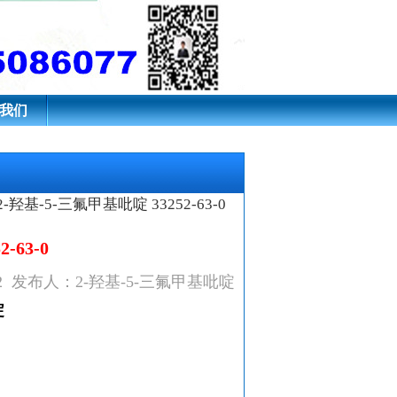
5-（三氟甲基）吡啶
我们
-羟基-5-三氟甲基吡啶 33252-63-0
-63-0
27:22 发布人：2-羟基-5-三氟甲基吡啶
啶
。