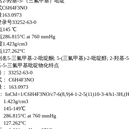
名
2-羟基-5-（三氟甲基）吡啶
式
C6H4F3NO
量
163.0973
登录号
33252-63-0
点
145 ℃
点
286.815°C at 760 mmHg
度
1.423g/cm3
点
127.262°C
别名
5-三氟甲基-2-吡啶酮; 5-(三氟甲基)-2-吡啶醇; 2-羟基
基-5-三氟甲基吡啶物化特点
： 33252-63-0
： C6H4F3NO
 163.0973
： InChI=1/C6H4F3NO/c7-6(8,9)4-1-2-5(11)10-3-4/h1-3H,(H
1.423g/cm3
145-149℃
286.815°C at 760 mmHg
127.262°C