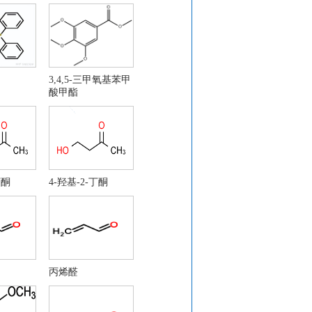
3,4,5-三甲氧基苯甲
0
酸甲酯
丁酮
4-羟基-2-丁酮
丙烯醛