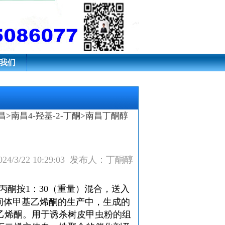
我们
昌
>
南昌4-羟基-2-丁酮
>南昌丁酮醇
24/3/22 10:29:03 发布人：丁酮醇
酮按1：30（重量）混合，送入
的中间体甲基乙烯酮的生产中，生成的
乙烯酮。用于诱杀树皮甲虫粉的组