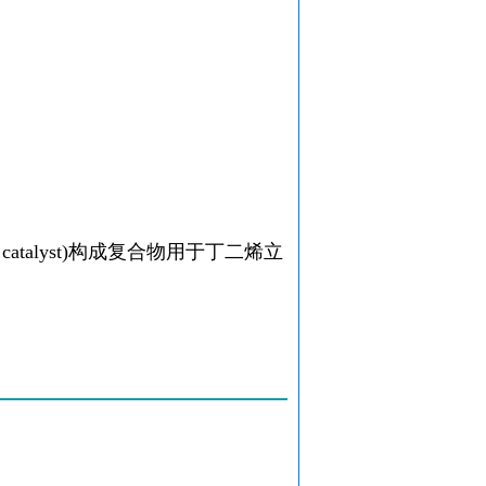
 catalyst)构成复合物用于丁二烯立