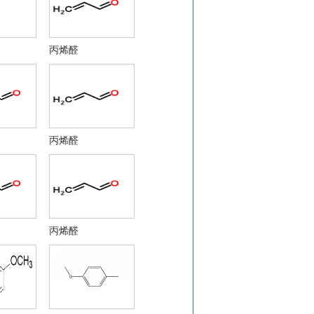
丙烯醛
1
3-0
-3
丙烯醛
丙烯醛