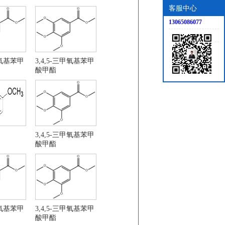
客服中心
13065086077
甲氧基苯甲
3,4,5-三甲氧基苯甲
酸甲酯
喃并[2,3-B]呋喃-3-醇
3,4,5-三甲氧基苯甲
酸甲酯
基)-4-氰基-1H-吡唑
甲氧基苯甲
3,4,5-三甲氧基苯甲
酸甲酯