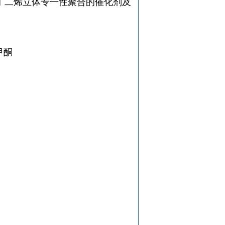
成复合物用于丁二烯立体专一性聚合的催化剂及
甲酮