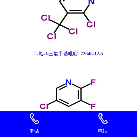
2-氯-3-三氯甲基吡啶 ;72648-12-5
电话
电话
2,3-二氟-5-氯吡啶 89402-43-7