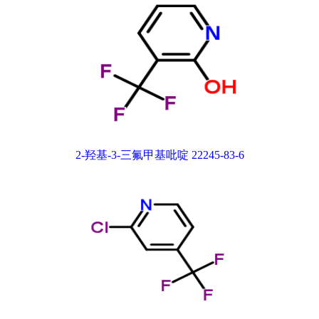
2-羟基-3-三氟甲基吡啶 22245-83-6