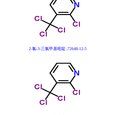
2-氯-3-三氯甲基吡啶 ;72648-12-5