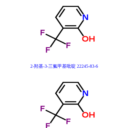
2-羟基-3-三氟甲基吡啶 22245-83-6