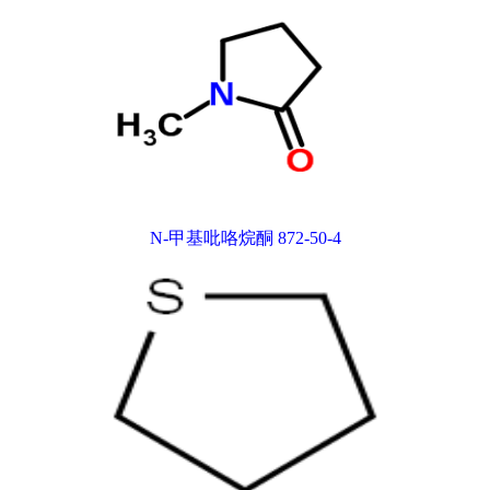
N-甲基吡咯烷酮 872-50-4