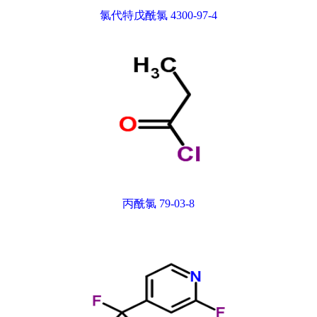
氯代特戊酰氯 4300-97-4
丙酰氯 79-03-8