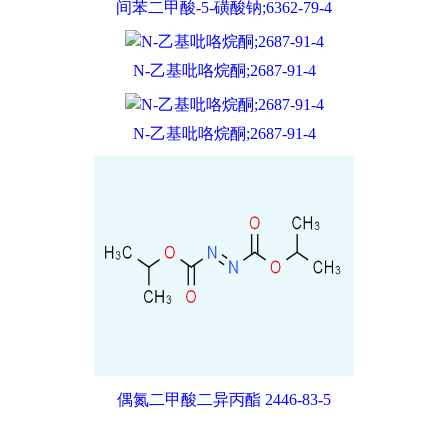
间苯二甲酸-5-磺酸钠;6362-79-4
N-乙基吡咯烷酮;2687-91-4
N-乙基吡咯烷酮;2687-91-4
偶氮二甲酸二异丙酯 2446-83-5