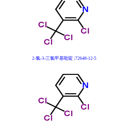
2-氯-3-三氯甲基吡啶 ;72648-12-5