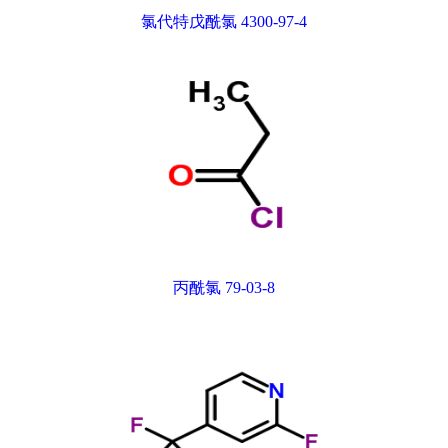
氯代特戊酰氯 4300-97-4
丙酰氯 79-03-8