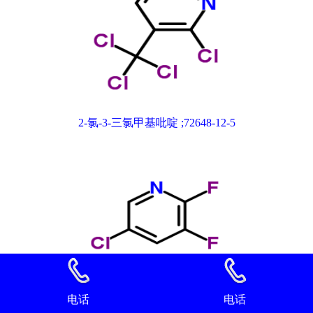
2-氯-3-三氯甲基吡啶 ;72648-12-5
电话
电话
2,3-二氟-5-氯吡啶 89402-43-7