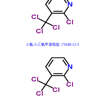
2-氯-3-三氯甲基吡啶 ;72648-12-5