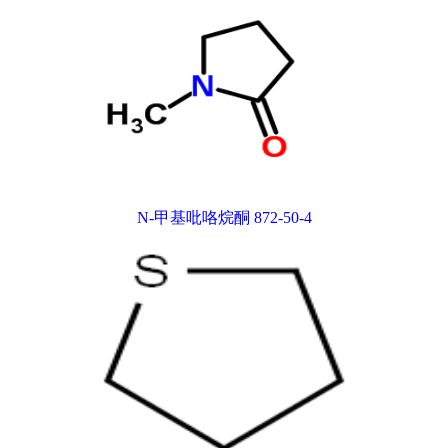
N-甲基吡咯烷酮 872-50-4