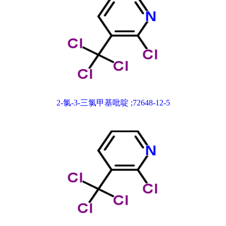
2-氯-3-三氯甲基吡啶 ;72648-12-5