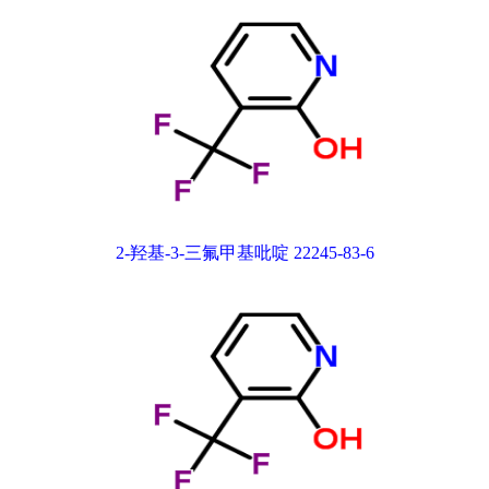
2-羟基-3-三氟甲基吡啶 22245-83-6