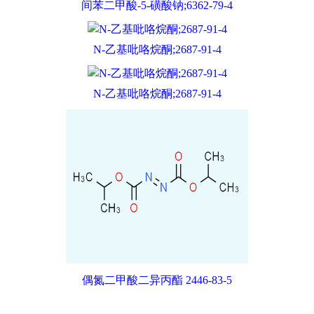
间苯二甲酸-5-磺酸钠;6362-79-4
N-乙基吡咯烷酮;2687-91-4
N-乙基吡咯烷酮;2687-91-4
偶氮二甲酸二异丙酯 2446-83-5