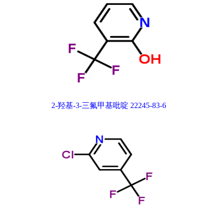
2-羟基-3-三氟甲基吡啶 22245-83-6