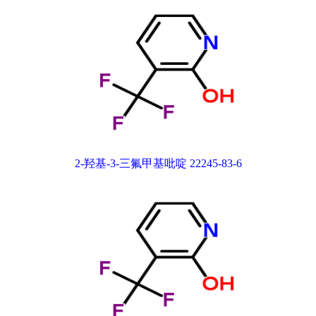
2-羟基-3-三氟甲基吡啶 22245-83-6