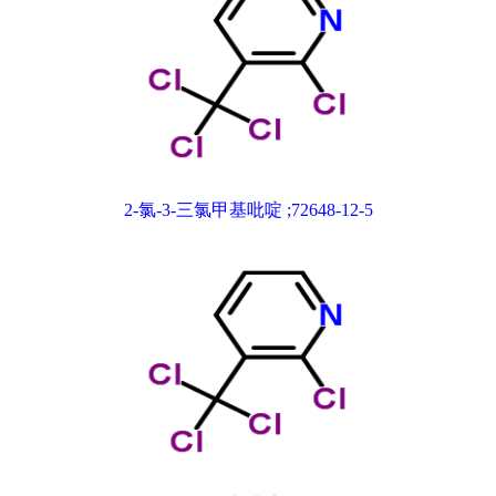
2-氯-3-三氯甲基吡啶 ;72648-12-5