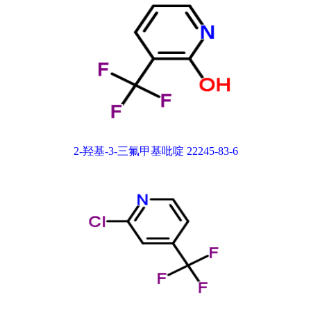
2-羟基-3-三氟甲基吡啶 22245-83-6