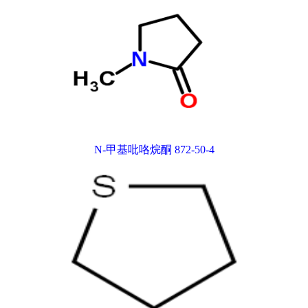
N-甲基吡咯烷酮 872-50-4