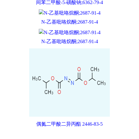
间苯二甲酸-5-磺酸钠;6362-79-4
N-乙基吡咯烷酮;2687-91-4
N-乙基吡咯烷酮;2687-91-4
偶氮二甲酸二异丙酯 2446-83-5