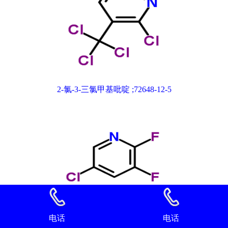
2-氯-3-三氯甲基吡啶 ;72648-12-5
电话
电话
2,3-二氟-5-氯吡啶 89402-43-7