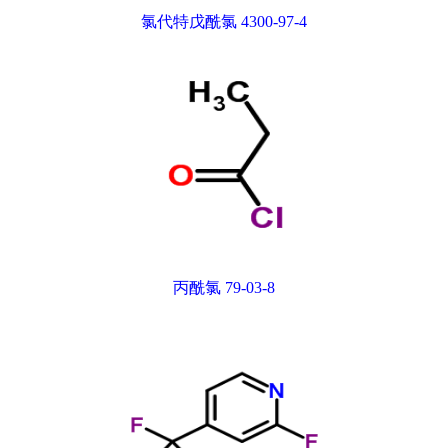
氯代特戊酰氯 4300-97-4
丙酰氯 79-03-8