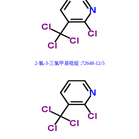
2-氯-3-三氯甲基吡啶 ;72648-12-5